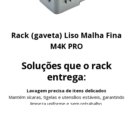
Rack (gaveta) Liso Malha Fina
M4K PRO
Soluções que o rack
entrega:
Lavagem precisa de itens delicados
Mantém xícaras, tigelas e utensílios estáveis, garantindo
limpeza uniforme e sem retrabalho.
Mais produtividade na operação
Padroniza o carregamento e aumenta o volume por ciclo,