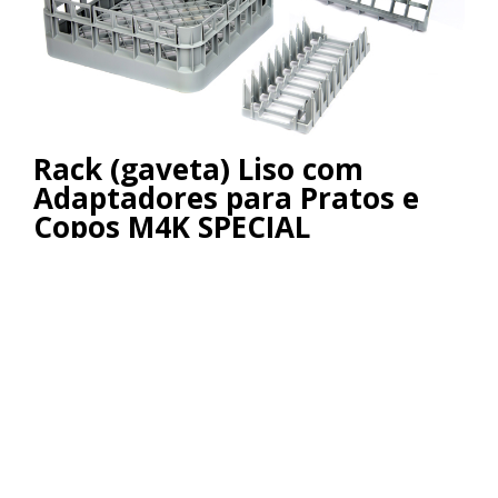
Rack (gaveta) Liso com
Adaptadores para Pratos e
Copos M4K SPECIAL
Suporte para copos, para uso conjunto com os racks
(gavetas) L-3909 e L-4009.
Confira o Produto