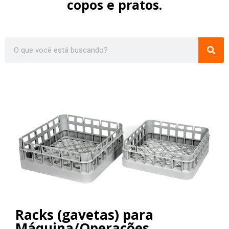
copos e pratos.
Racks (gavetas) para
Máquina/Operações