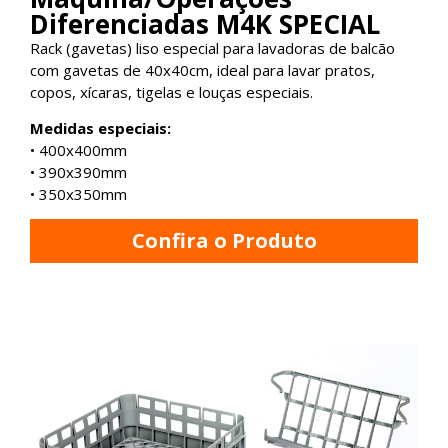
Diferenciadas M4K SPECIAL
Rack (gavetas) liso especial para lavadoras de balcão
com gavetas de 40x40cm, ideal para lavar pratos,
copos, xícaras, tigelas e louças especiais.
Medidas especiais:
• 400x400mm
• 390x390mm
• 350x350mm
Confira o Produto