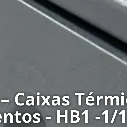
 – Caixas Térmi
ntos - HB1 -1/