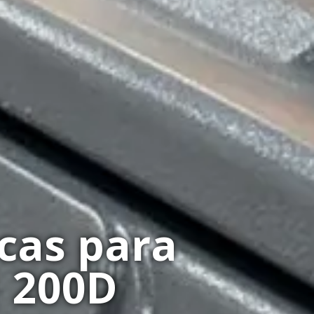
cas para
1 200D