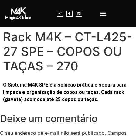
Nossos Produtos
Dúvidas Frequentes
Entre em Contato
Rack M4K – CT-L425-
27 SPE – COPOS OU
TAÇAS – 270
O Sistema M4K SPE é a solução prática e segura para
limpeza e organização de copos ou taças. Cada rack
(gaveta) acomoda até 25 copos ou taças.
Deixe um comentário
O seu endereço de e-mail não será publicado.
Campos