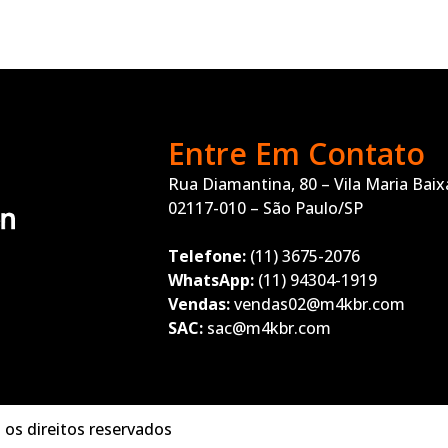
Entre Em Contato
Rua Diamantina, 80 – Vila Maria Baix
02117-010 – São Paulo/SP
Telefone:
(11) 3675-2076
WhatsApp:
(11) 94304-1919
Vendas:
vendas02@m4kbr.com
SAC:
sac@m4kbr.com
os direitos reservados