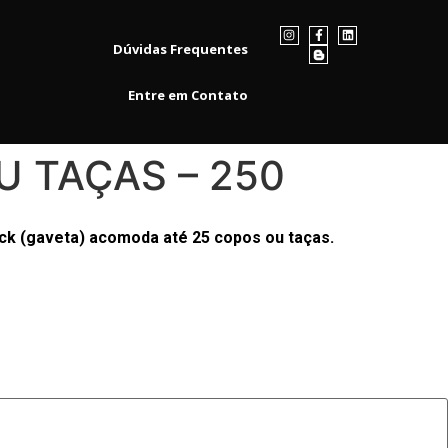
Dúvidas Frequentes
Entre em Contato
U TAÇAS – 250
ack (gaveta) acomoda até 25 copos ou taças.