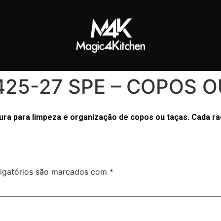
425-27 SPE – COPOS O
ura para limpeza e organização de copos ou taças. Cada r
igatórios são marcados com
*