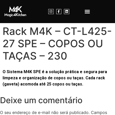
Nossos Produtos
Dúvidas Frequentes
Entre em Contato
Rack M4K – CT-L425-
27 SPE – COPOS OU
TAÇAS – 230
O Sistema M4K SPE é a solução prática e segura para
limpeza e organização de copos ou taças. Cada rack
(gaveta) acomoda até 25 copos ou taças.
Deixe um comentário
O seu endereço de e-mail não será publicado.
Campos