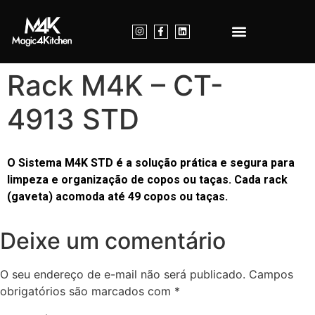
Nossos Produtos
Dúvidas Frequentes
Entre em Contato
Rack M4K – CT-
4913 STD
O Sistema M4K STD é a solução prática e segura para
limpeza e organização de copos ou taças. Cada rack
(gaveta) acomoda até 49 copos ou taças.
Deixe um comentário
O seu endereço de e-mail não será publicado.
Campos
obrigatórios são marcados com
*