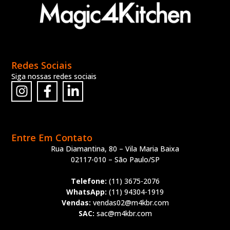
Redes Sociais
Siga nossas redes sociais
Entre Em Contato
Rua Diamantina, 80 – Vila Maria Baixa
02117-010 – São Paulo/SP
Telefone:
(11) 3675-2076
WhatsApp:
(11) 94304-1919
Vendas:
vendas02@m4kbr.com
SAC:
sac@m4kbr.com