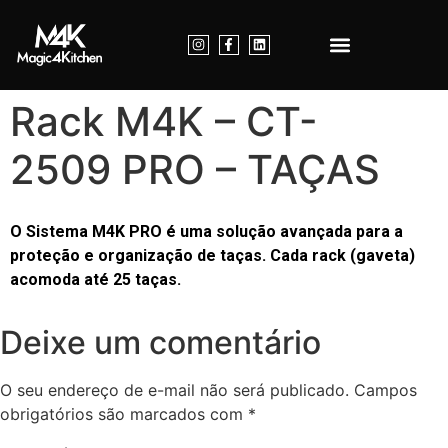
Nossos Produtos
Dúvidas Frequentes
Entre em Contato
Rack M4K – CT-
2509 PRO – TAÇAS
O Sistema M4K PRO é uma solução avançada para a
proteção e organização de taças. Cada rack (gaveta)
acomoda até 25 taças.
Deixe um comentário
O seu endereço de e-mail não será publicado.
Campos
obrigatórios são marcados com
*