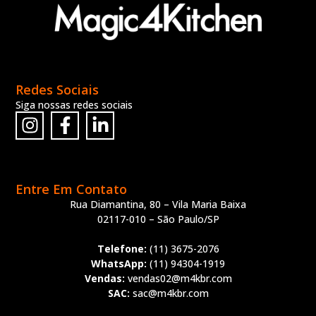
Redes Sociais
Siga nossas redes sociais
Entre Em Contato
Rua Diamantina, 80 – Vila Maria Baixa
02117-010 – São Paulo/SP
Telefone:
(11) 3675-2076
WhatsApp:
(11) 94304-1919
Vendas:
vendas02@m4kbr.com
SAC:
sac@m4kbr.com