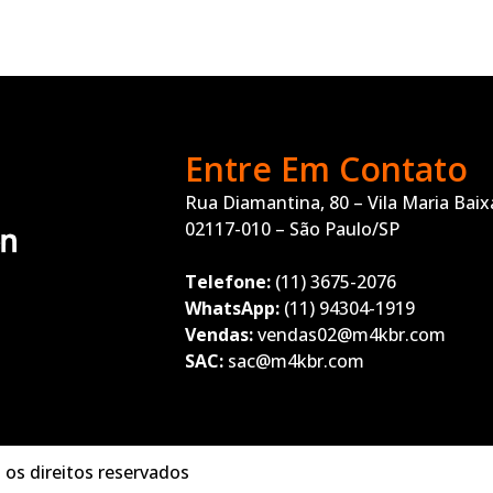
Entre Em Contato
Rua Diamantina, 80 – Vila Maria Baix
02117-010 – São Paulo/SP
Telefone:
(11) 3675-2076
WhatsApp:
(11) 94304-1919
Vendas:
vendas02@m4kbr.com
SAC:
sac@m4kbr.com
os direitos reservados