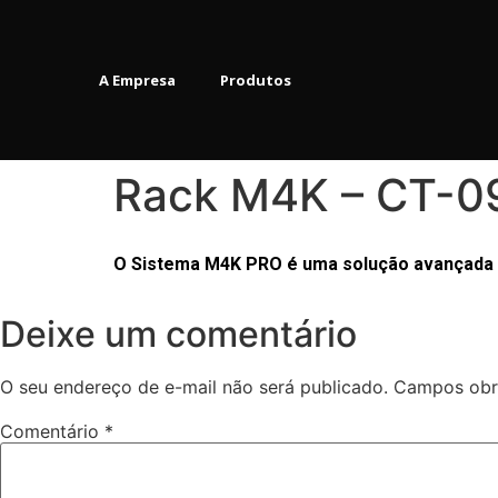
A Empresa
Produtos
Rack M4K – CT-0
O Sistema M4K PRO é uma solução avançada pa
Deixe um comentário
O seu endereço de e-mail não será publicado.
Campos obr
Comentário
*