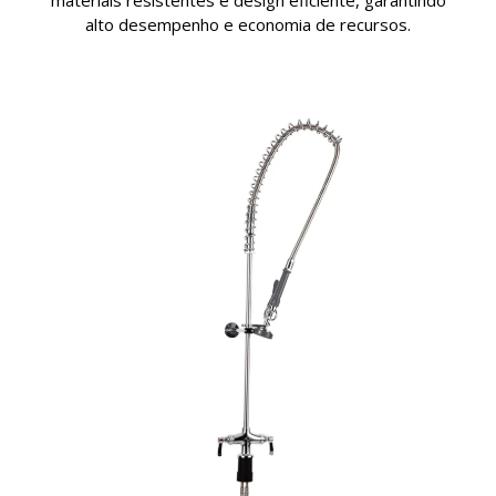
materiais resistentes e design eficiente, garantindo
alto desempenho e economia de recursos.